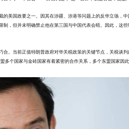
裁的美国政要之一。因其在涉疆、涉港等问题上的反华立场，中
限制，但并未明确禁止他在第三国与中国代表会晤。因此，这些
巧合。当前正值特朗普政府对华关税政策的关键节点，关税谈判
于东盟多个国家与金砖国家有着紧密的合作关系，多个东盟国家因