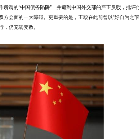
作所谓的“中国债务陷阱”，并遭到中国外交部的严正反驳，批评
双方会面的一大障碍。更重要的是，王毅在此前曾以“好自为之”
行，仍充满变数。