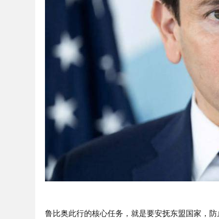
鲁比奥此行的核心任务，就是要安抚东盟国家，防