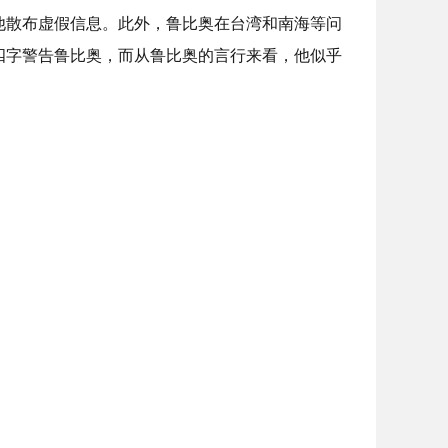
他散布虚假信息。此外，鲁比奥在台湾和南海等问
四字警告鲁比奥，而从鲁比奥的言行来看，他似乎