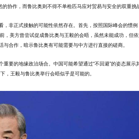
自然的协作，而鲁比奥则不得不单枪匹马应对贸易与安全的双重挑
看，非正式接触的可能性依然存在。首先，按照国际峰会的惯例
会议前，美方曾尝试促成鲁比奥与王毅的会晤，虽然未能成功，但
话与合作，暗示鲁比奥有可能需要与中方进行直接的磋商。
个重要的地缘政治场合。中国可能希望通过“不回避”的姿态展示
景下，王毅与鲁比奥举行会晤似乎是可能的。