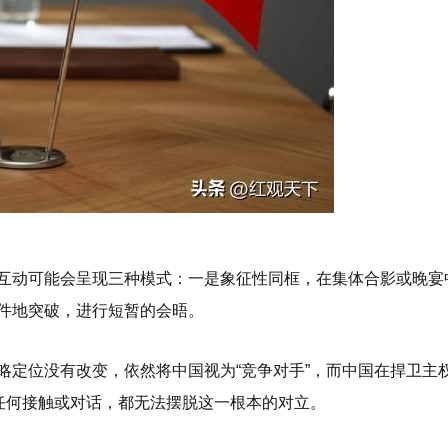
互动可能会呈现三种模式：一是象征性同框，在集体合影或晚宴
件地突破，进行短暂的会晤。
略定位没有改变，依然将中国视为“竞争对手”，而中国在捍卫主
的任何接触或对话，都无法摆脱这一根本的对立。