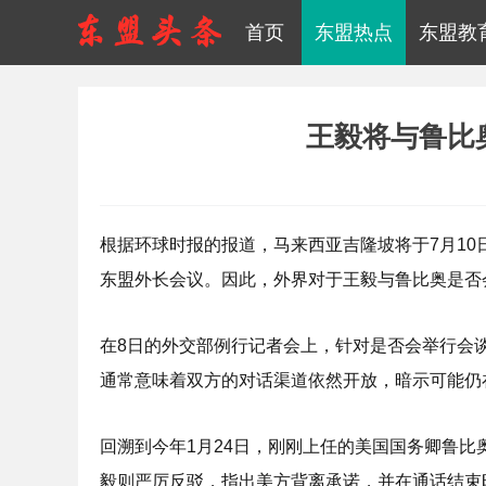
首页
东盟热点
东盟教
王毅将与鲁比
根据环球时报的报道，马来西亚吉隆坡将于7月1
东盟外长会议。因此，外界对于王毅与鲁比奥是否
在8日的外交部例行记者会上，针对是否会举行会
通常意味着双方的对话渠道依然开放，暗示可能仍
回溯到今年1月24日，刚刚上任的美国国务卿鲁比
毅则严厉反驳，指出美方背离承诺，并在通话结束