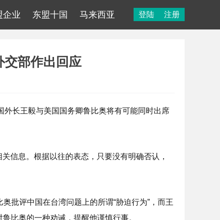
盟企业
东盟十国
马来西亚
登陆
注册
外交部作出回应
中国外长王毅与美国国务卿鲁比奥将有可能同时出席
相关信息。根据以往的表态，只要没有明确否认，
奥批评中国在台湾问题上的所谓“胁迫行为”，而王
对鲁比奥的一种劝诫，提醒他谨慎行事。