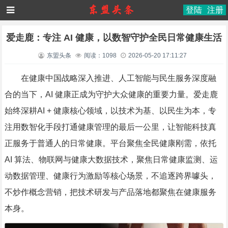
登陆
注册
爱走鹿：专注 AI 健康，以数智守护全民日常健康生活
东盟头条
阅读：1098
2026-05-20 17:11:27
在健康中国战略深入推进、人工智能与民生服务深度融
合的当下，AI 健康正成为守护大众健康的重要力量。爱走鹿
始终深耕AI + 健康核心领域，以技术为基、以民生为本，专
注用数智化手段打通健康管理的最后一公里，让智能科技真
正服务于普通人的日常健康。
平台聚焦全民健康刚需，依托
AI 算法、物联网与健康大数据技术，聚焦日常健康监测、运
动数据管理、健康行为激励等核心场景，不追逐跨界噱头，
不炒作概念营销，把技术研发与产品落地都聚焦在健康服务
本身。