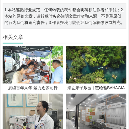
1.本站遵循行业规范，任何转载的稿件都会明确标注作者和来源；2.
本站的原创文章，请转载时务必注明文章作者和来源，不尊重原创
的行为我们将追究责任；3.作者投稿可能会经我们编辑修改或补充。
相关文章
赓续百年风华 聚力逐梦前行
崇左亲子乐园 | 芭哈雅BAHAGIA
户外隐世乐园，7月试启幕