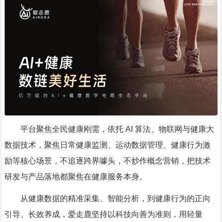
平台聚焦全民健康刚需，依托 AI 算法、物联网与健康大
数据技术，聚焦日常健康监测、运动数据管理、健康行为激
励等核心场景，不追逐跨界噱头，不炒作概念营销，把技术
研发与产品落地都聚焦在健康服务本身。
从健康数据的精准采集、智能分析，到健康行为的正向
引导、长效养成，爱走鹿坚持以科技向善为准则，用轻量