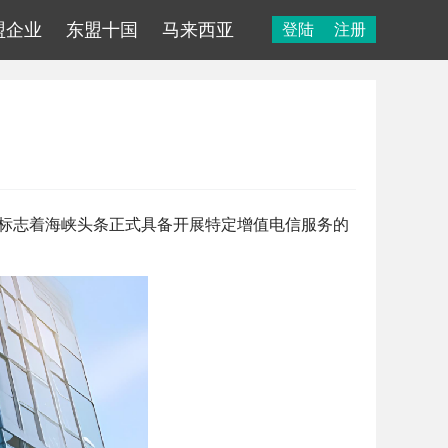
盟企业
东盟十国
马来西亚
登陆
注册
果标志着海峡头条正式具备开展特定增值电信服务的