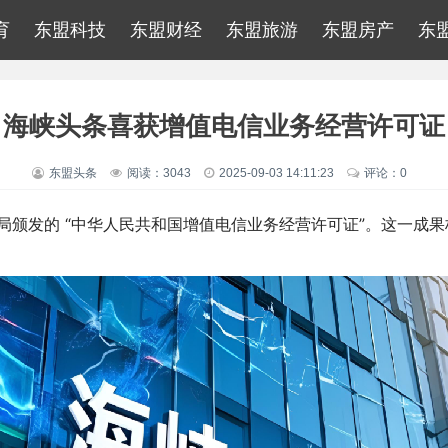
育
东盟科技
东盟财经
东盟旅游
东盟房产
东
海峡头条喜获增值电信业务经营许可证
东盟头条
阅读：3043
2025-09-03 14:11:23
评论：0
局颁发的 “中华人民共和国增值电信业务经营许可证”。这一成