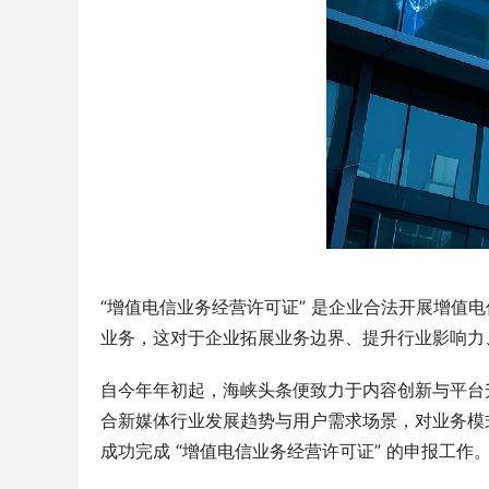
“增值电信业务经营许可证” 是企业合法开展增
业务，这对于企业拓展业务边界、提升行业影响力
自今年年初起，海峡头条便致力于内容创新与平台
合新媒体行业发展趋势与用户需求场景，对业务模
成功完成 “增值电信业务经营许可证” 的申报工作