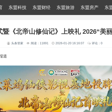
育
东盟科技
东盟财经
东盟旅游
东盟房产
东
暨《北帝山修仙记》上映礼 2026“美
头条管家
阅读：11891
2026-01-20 16:16:07
评论：0
报道