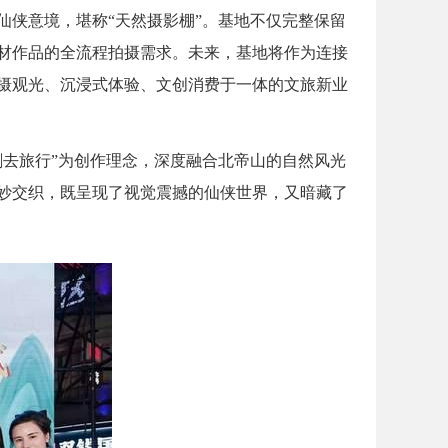
侠意境，堪称“天然摄影棚”。基地不仅完整保留
材作品的全流程拍摄需求。未来，基地将作为连接
摄观光、沉浸式体验、文创消费于一体的文旅新业
去旅行”为创作理念，深度融合北帝山的自然风光
妙交织，既呈现了视觉震撼的仙侠世界，又暗藏了