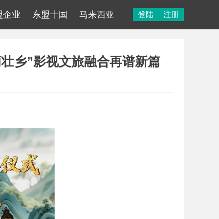
盟企业
东盟十国
马来西亚
登陆
注册
丽壮乡”影视文旅融合再谱新篇