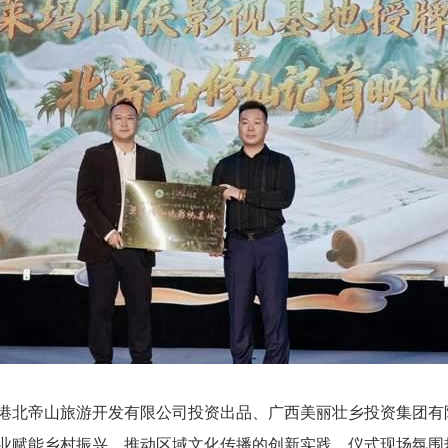
港北帝山旅游开发有限公司投资出品、广西美丽壮乡投资集团有
业赋能乡村振兴、推动区域文化传播的创新实践。仪式现场氛围