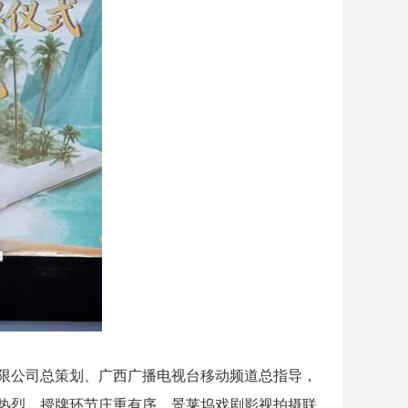
限公司总策划、广西广播电视台移动频道总指导，
热烈，授牌环节庄重有序，景莱坞戏剧影视拍摄联