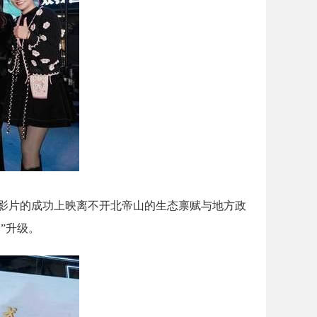
影片的成功上映离不开北帝山的生态禀赋与地方政
”升级。