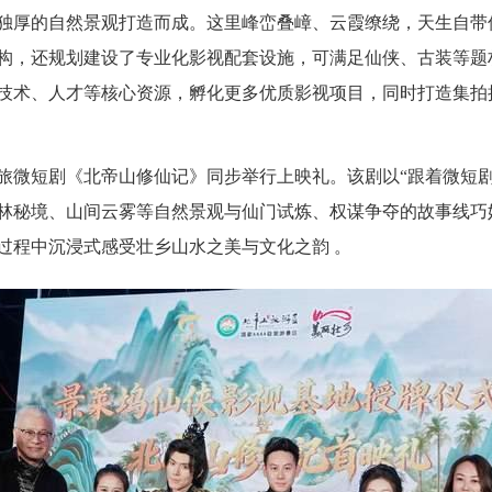
独厚的自然景观打造而成。这里峰峦叠嶂、云霞缭绕，天生自带仙
构，还规划建设了专业化影视配套设施，可满足仙侠、古装等题
技术、人才等核心资源，孵化更多优质影视项目，同时打造集拍
旅微短剧《北帝山修仙记》同步举行上映礼。该剧以“跟着微短剧
林秘境、山间云雾等自然景观与仙门试炼、权谋争夺的故事线巧
过程中沉浸式感受壮乡山水之美与文化之韵 。