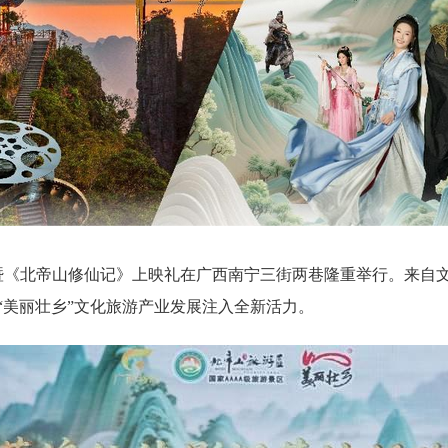
仪式暨《北帝山修仙记》上映礼在广西南宁三街两巷隆重举行。来
“美丽壮乡”文化旅游产业发展注入全新活力。