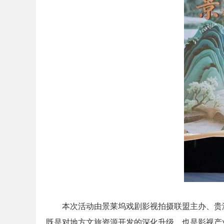
本次活动由景莱坞戏剧影视拍摄联盟主办、贵
既是对地方文旅资源开发的深化升级，也是影视产